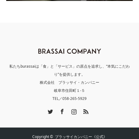
私たちburassaiは「食」と「サービス」の原点を追求し、“本気にこだわ
り”を提供します。
株式会社 ブラッサイ・カンパニー
岐阜市住田町１-５
TEL／058-265-5929
Twitter
Facebook
Instagram
RSS
Copyright ©
ブラッサイカンパニー《公式》