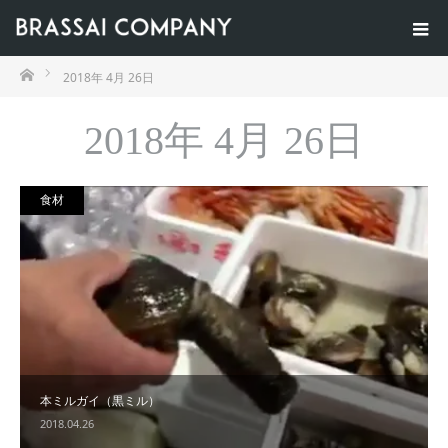
ホーム
2018年 4月 26日
2018年 4月 26日
食材
本ミルガイ（黒ミル）
2018.04.26